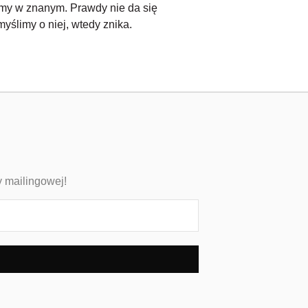
iemy w znanym. Prawdy nie da się
yślimy o niej, wtedy znika.
y mailingowej!