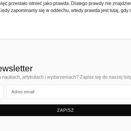
więc przestało istnieć jako prawda. Dlatego prawdy nie znajdz
iedy zapominamy się w oddechu, wtedy prawda jest tutaj, gdy m
ewsletter
aukach, artykułach i wydarzeniach? Zapisz się do naszej list
ZAPISZ