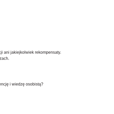
ji ani jakiejkolwiek rekompensaty.
zach.
gencję i wiedzę osobistą?