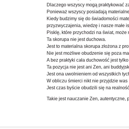
Dlaczego wszyscy mogą praktykować z
Ponieważ wszyscy posiadają materialne 
Kiedy budzimy się do świadomości mater
przyzwyczajenia, wiedzę i nasze małe is
Pisklę, które przychodzi na świat, może 
Ta skorupa nie jest duchowa.
Jest to materialna skorupa złożona z pro
Nie jest możliwe obudzenie się poza mat
A bez praktyki cała duchowość jest tylko
Ta pozycja nie jest ani Zen, ani buddyjs
Jest ona uwolnieniem od wszystkich tyc
W obliczu śmierci nikt nie przyjdzie was
Jest czas byście obudzili się na realność 
Takie jest nauczanie Zen, autentyczne, 