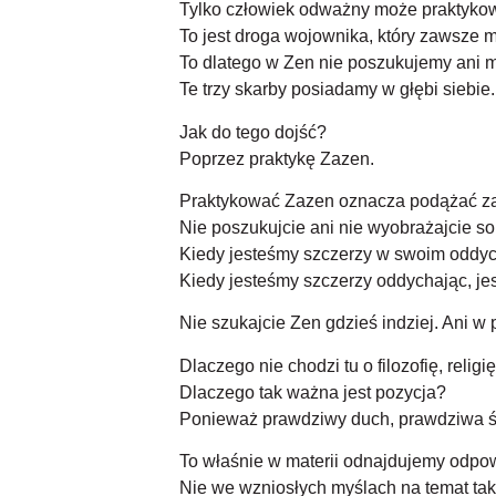
Tylko człowiek odważny może praktyko
To jest droga wojownika, który zawsze 
To dlatego w Zen nie poszukujemy ani mi
Te trzy skarby posiadamy w głębi siebie
Jak do tego dojść?
Poprzez praktykę Zazen.
Praktykować Zazen oznacza podążać za o
Nie poszukujcie ani nie wyobrażajcie so
Kiedy jesteśmy szczerzy w swoim oddych
Kiedy jesteśmy szczerzy oddychając, je
Nie szukajcie Zen gdzieś indziej. Ani w
Dlaczego nie chodzi tu o filozofię, reli
Dlaczego tak ważna jest pozycja?
Ponieważ prawdziwy duch, prawdziwa ś
To właśnie w materii odnajdujemy odpow
Nie we wzniosłych myślach na temat ta