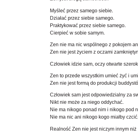
Myśleć przez samego siebie.
Działać przez siebie samego.
Praktykować przez siebie samego.
Cierpieć w sobie samym.
Zen nie ma nic wspólnego z pokojem ani
Zen nie jest życiem z oczami zamkniętym
Człowiek idzie sam, oczy otwarte szeroko
Zen to przede wszystkim umieć żyć i um
Zen nie jest formą do produkcji buddyst
Człowiek sam jest odpowiedzialny za sw
Nikt nie może za niego oddychać.
Nie ma nikogo ponad nim i nikogo pod n
Nie ma nic ani nikogo kogo miałby czcić,
Realność Zen nie jest niczym innym niż r