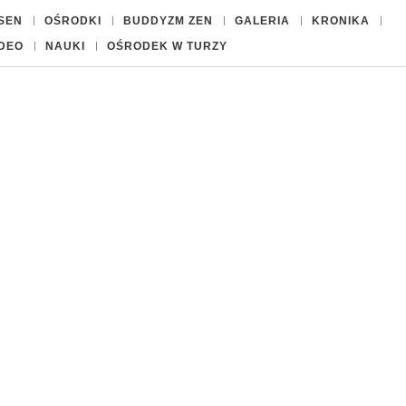
ISEN
OŚRODKI
BUDDYZM ZEN
GALERIA
KRONIKA
IDEO
NAUKI
OŚRODEK W TURZY