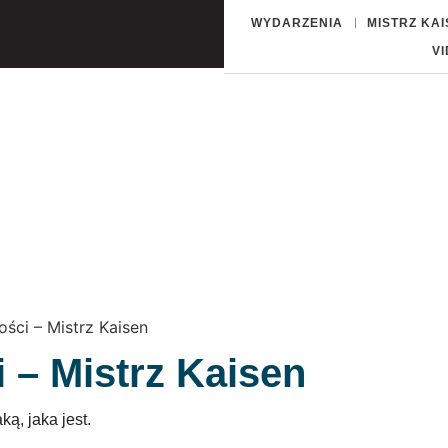
WYDARZENIA
MISTRZ KA
V
ości – Mistrz Kaisen
 – Mistrz Kaisen
ką, jaka jest.