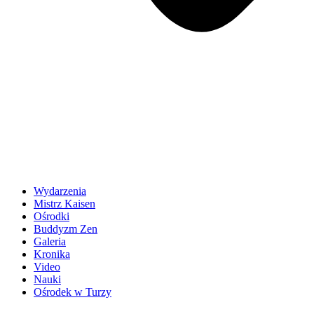
Wydarzenia
Mistrz Kaisen
Ośrodki
Buddyzm Zen
Galeria
Kronika
Video
Nauki
Ośrodek w Turzy