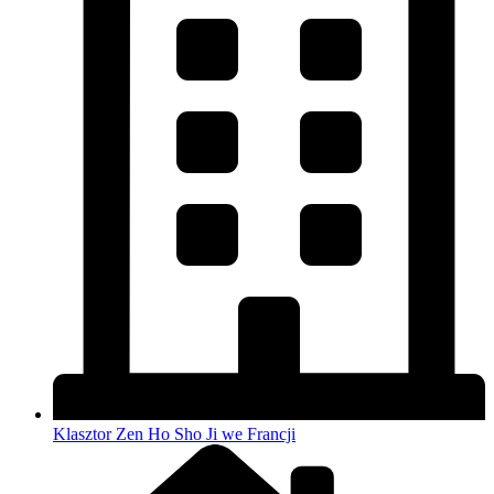
Klasztor Zen Ho Sho Ji we Francji