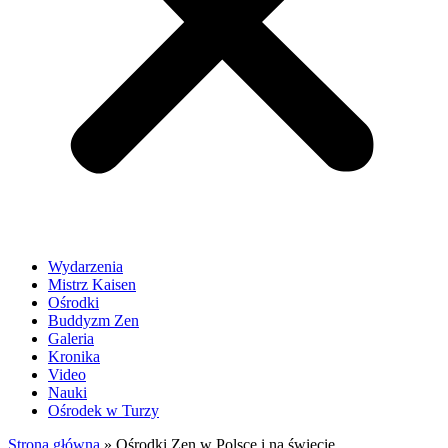
Wydarzenia
Mistrz Kaisen
Ośrodki
Buddyzm Zen
Galeria
Kronika
Video
Nauki
Ośrodek w Turzy
Strona główna
»
Ośrodki Zen w Polsce i na świecie