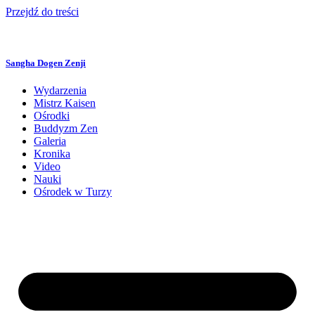
Przejdź do treści
Sangha Dogen Zenji
Wydarzenia
Mistrz Kaisen
Ośrodki
Buddyzm Zen
Galeria
Kronika
Video
Nauki
Ośrodek w Turzy