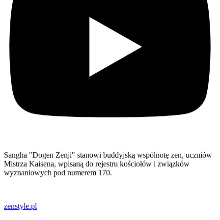
Sangha "Dogen Zenji" stanowi buddyjską wspólnotę zen, uczniów
Mistrza Kaisena, wpisaną do rejestru kościołów i związków
wyznaniowych pod numerem 170.
zenstyle.pl