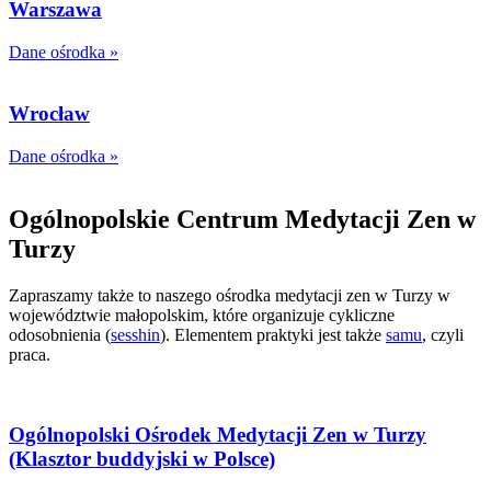
Warszawa
Dane ośrodka »
Wrocław
Dane ośrodka »
Ogólnopolskie Centrum Medytacji Zen w
Turzy
Zapraszamy także to naszego ośrodka medytacji zen w Turzy w
województwie małopolskim, które organizuje cykliczne
odosobnienia (
sesshin
). Elementem praktyki jest także
samu
, czyli
praca.
Ogólnopolski Ośrodek Medytacji Zen w Turzy
(Klasztor buddyjski w Polsce)