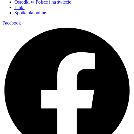
Ośrodki w Polsce i na świecie
Linki
Spotkania online
Facebook