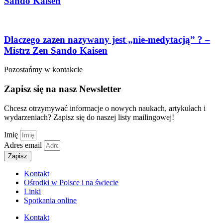
Sando Kaisen
Dlaczego zazen nazywany jest „nie-medytacją” ? –
Mistrz Zen Sando Kaisen
Pozostańmy w kontakcie
Zapisz się na nasz Newsletter
Chcesz otrzymywać informacje o nowych naukach, artykułach i
wydarzeniach? Zapisz się do naszej listy mailingowej!
Imię
Adres email
Zapisz
Kontakt
Ośrodki w Polsce i na świecie
Linki
Spotkania online
Kontakt