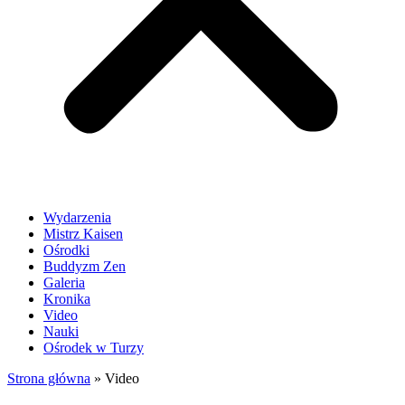
Wydarzenia
Mistrz Kaisen
Ośrodki
Buddyzm Zen
Galeria
Kronika
Video
Nauki
Ośrodek w Turzy
Strona główna
»
Video