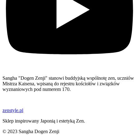
Sangha "Dogen Zenji" stanowi buddyjską wspólnotę zen, uczniów
Mistrza Kaisena, wpisaną do rejestru kościołów i związków
wyznaniowych pod numerem 170.
zenstyle.pl
Sklep inspirowany Japonią i estetyką Zen.
© 2023 Sangha Dogen Zenji