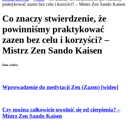
praktykować zazen bez celu i korzyści? – Mistrz Zen Sando Kaisen
Co znaczy stwierdzenie, że
powinniśmy praktykować
zazen bez celu i korzyści? –
Mistrz Zen Sando Kaisen
Inne wideo:
Wprowadzenie do medytacji Zen (Zazen) [wideo]
Czy można całkowicie uwolnić się od cierpienia? –
Mistrz Zen Sando Kaisen