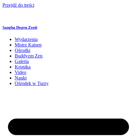
Przejdź do treści
Sangha Dogen Zenji
Wydarzenia
Mistrz Kaisen
Ośrodki
Buddyzm Zen
Galeria
Kronika
Video
Nauki
Ośrodek w Turzy