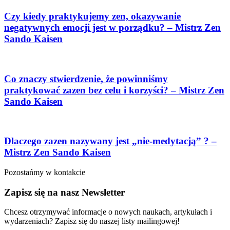
Czy kiedy praktykujemy zen, okazywanie
negatywnych emocji jest w porządku? – Mistrz Zen
Sando Kaisen
Co znaczy stwierdzenie, że powinniśmy
praktykować zazen bez celu i korzyści? – Mistrz Zen
Sando Kaisen
Dlaczego zazen nazywany jest „nie-medytacją” ? –
Mistrz Zen Sando Kaisen
Pozostańmy w kontakcie
Zapisz się na nasz Newsletter
Chcesz otrzymywać informacje o nowych naukach, artykułach i
wydarzeniach? Zapisz się do naszej listy mailingowej!