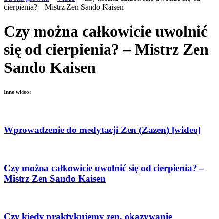
cierpienia? – Mistrz Zen Sando Kaisen
Czy można całkowicie uwolnić
się od cierpienia? – Mistrz Zen
Sando Kaisen
Inne wideo:
Wprowadzenie do medytacji Zen (Zazen) [wideo]
Czy można całkowicie uwolnić się od cierpienia? –
Mistrz Zen Sando Kaisen
Czy kiedy praktykujemy zen, okazywanie