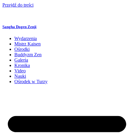
Przejdź do treści
Sangha Dogen Zenji
Wydarzenia
Mistrz Kaisen
Ośrodki
Buddyzm Zen
Galeria
Kronika
Video
Nauki
Ośrodek w Turzy