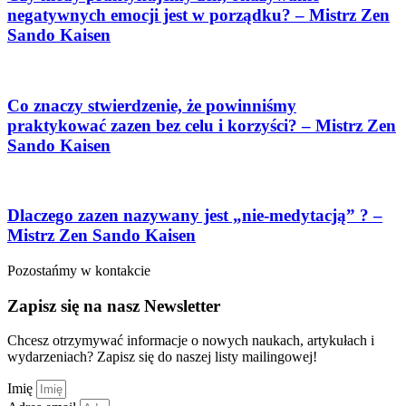
negatywnych emocji jest w porządku? – Mistrz Zen
Sando Kaisen
Co znaczy stwierdzenie, że powinniśmy
praktykować zazen bez celu i korzyści? – Mistrz Zen
Sando Kaisen
Dlaczego zazen nazywany jest „nie-medytacją” ? –
Mistrz Zen Sando Kaisen
Pozostańmy w kontakcie
Zapisz się na nasz Newsletter
Chcesz otrzymywać informacje o nowych naukach, artykułach i
wydarzeniach? Zapisz się do naszej listy mailingowej!
Imię