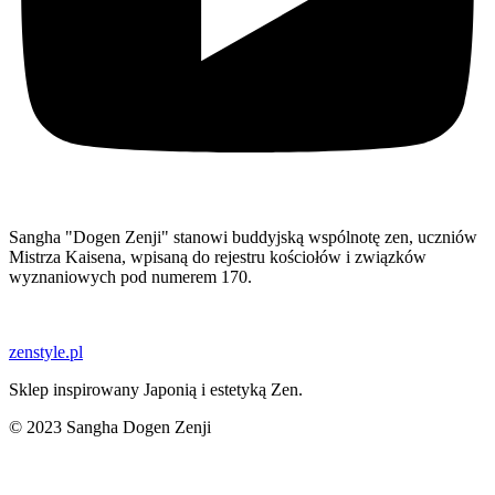
Sangha "Dogen Zenji" stanowi buddyjską wspólnotę zen, uczniów
Mistrza Kaisena, wpisaną do rejestru kościołów i związków
wyznaniowych pod numerem 170.
zenstyle.pl
Sklep inspirowany Japonią i estetyką Zen.
© 2023 Sangha Dogen Zenji