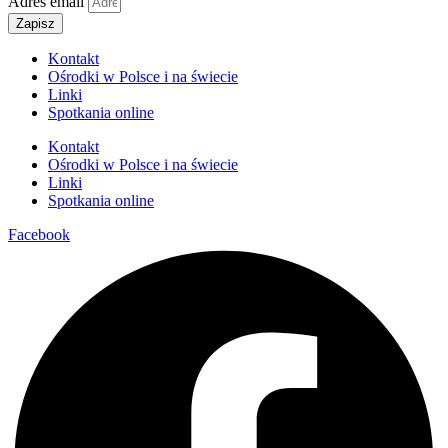
Adres email
Zapisz
Kontakt
Ośrodki w Polsce i na świecie
Linki
Spotkania online
Kontakt
Ośrodki w Polsce i na świecie
Linki
Spotkania online
Facebook