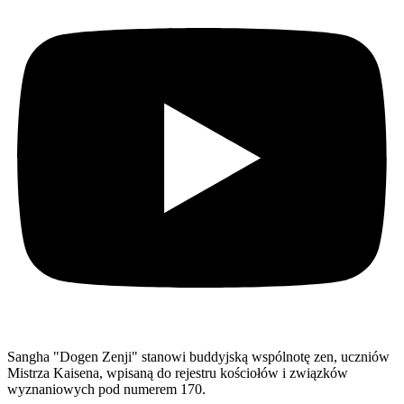
Sangha "Dogen Zenji" stanowi buddyjską wspólnotę zen, uczniów
Mistrza Kaisena, wpisaną do rejestru kościołów i związków
wyznaniowych pod numerem 170.