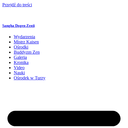
Przejdź do treści
Sangha Dogen Zenji
Wydarzenia
Mistrz Kaisen
Ośrodki
Buddyzm Zen
Galeria
Kronika
Video
Nauki
Ośrodek w Turzy