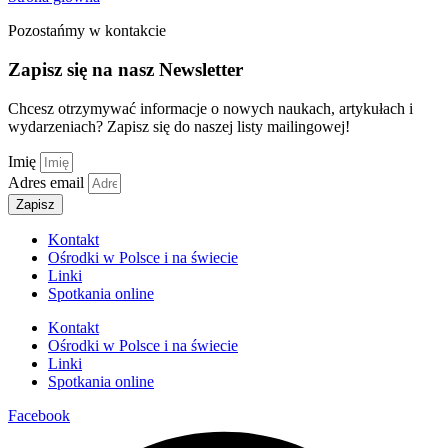
Pozostańmy w kontakcie
Zapisz się na nasz Newsletter
Chcesz otrzymywać informacje o nowych naukach, artykułach i
wydarzeniach? Zapisz się do naszej listy mailingowej!
Imię
Adres email
Zapisz
Kontakt
Ośrodki w Polsce i na świecie
Linki
Spotkania online
Kontakt
Ośrodki w Polsce i na świecie
Linki
Spotkania online
Facebook