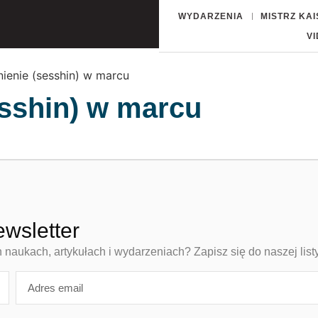
WYDARZENIA
MISTRZ KA
V
ienie (sesshin) w marcu
sshin) w marcu
ewsletter
aukach, artykułach i wydarzeniach? Zapisz się do naszej list