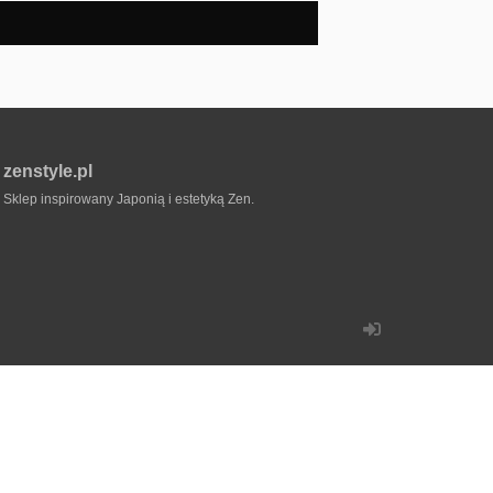
zenstyle.pl
Sklep inspirowany Japonią i estetyką Zen.