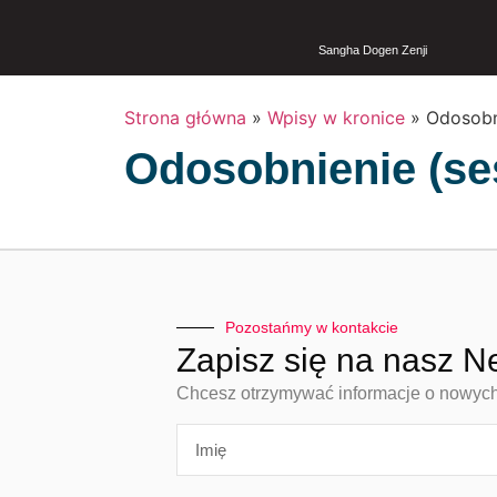
Sangha Dogen Zenji
Strona główna
»
Wpisy w kronice
»
Odosobn
Odosobnienie (se
Pozostańmy w kontakcie
Zapisz się na nasz N
Chcesz otrzymywać informacje o nowych n