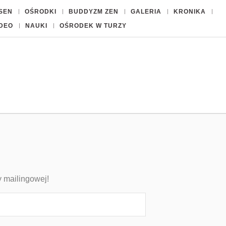
ISEN
OŚRODKI
BUDDYZM ZEN
GALERIA
KRONIKA
IDEO
NAUKI
OŚRODEK W TURZY
y mailingowej!