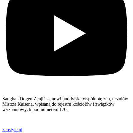
Sangha "Dogen Zenji" stanowi buddyjską wspólnotę zen, uczniów
Mistrza Kaisena, wpisaną do rejestru kościołów i związków
wyznaniowych pod numerem 170.
zenstyle.pl