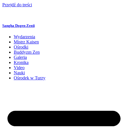
Przejdź do treści
Sangha Dogen Zenji
Wydarzenia
Mistrz Kaisen
Ośrodki
Buddyzm Zen
Galeria
Kronika
Video
Nauki
Ośrodek w Turzy