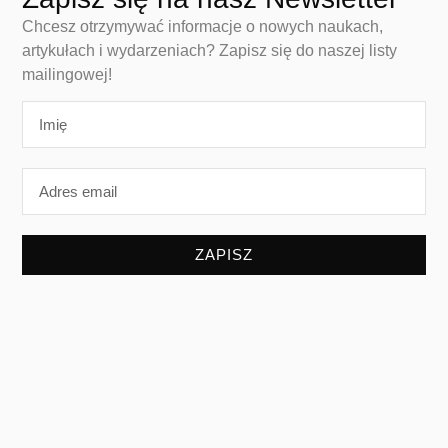
Chcesz otrzymywać informacje o nowych naukach,
artykułach i wydarzeniach? Zapisz się do naszej listy
mailingowej!
ZAPISZ