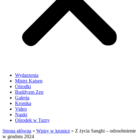
Wydarzenia
Mistrz Kaisen
Ośrodki
Buddyzm Zen
Galeria
Kronika
Video
Nauki
Ośrodek w Turzy
Strona główna
»
Wpisy w kronice
»
Z życia Sanghi – odosobnienie
w grudniu 2024