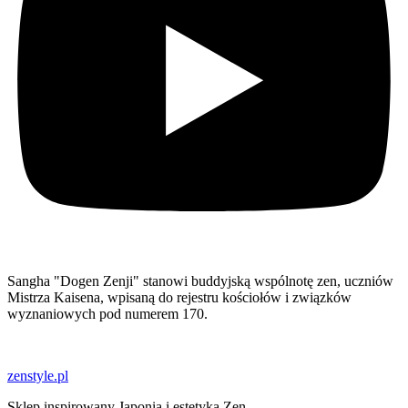
Sangha "Dogen Zenji" stanowi buddyjską wspólnotę zen, uczniów
Mistrza Kaisena, wpisaną do rejestru kościołów i związków
wyznaniowych pod numerem 170.
zenstyle.pl
Sklep inspirowany Japonią i estetyką Zen.