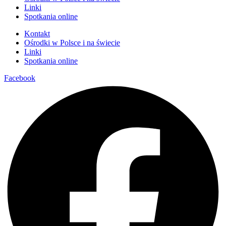
Linki
Spotkania online
Kontakt
Ośrodki w Polsce i na świecie
Linki
Spotkania online
Facebook