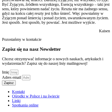
Być Żyjącym, źródłem wszystkiego, Esencją wszystkiego – taki jest
sens, który powinienem nadać życiu. Reszta nie ma żadnego sensu,
gdyż na końcu całej reszty jest tylko śmierć. Więc powstańmy w
Żyjącym ponad śmiercią i ponad życiem, uwarunkowanym życiem.
Jest sposób. Jest sposób, by powstać. Jest możliwe wyjście.
Kaisen
Pozostańmy w kontakcie
Zapisz się na nasz Newsletter
Chcesz otrzymywać informacje o nowych naukach, artykułach i
wydarzeniach? Zapisz się do naszej listy mailingowej!
Imię
Adres email
Zapisz
Kontakt
Ośrodki w Polsce i na świecie
Linki
Spotkania online