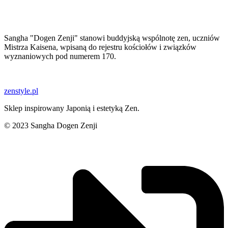
Sangha "Dogen Zenji" stanowi buddyjską wspólnotę zen, uczniów
Mistrza Kaisena, wpisaną do rejestru kościołów i związków
wyznaniowych pod numerem 170.
zenstyle.pl
Sklep inspirowany Japonią i estetyką Zen.
© 2023 Sangha Dogen Zenji