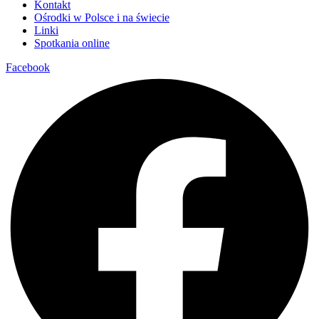
Kontakt
Ośrodki w Polsce i na świecie
Linki
Spotkania online
Facebook