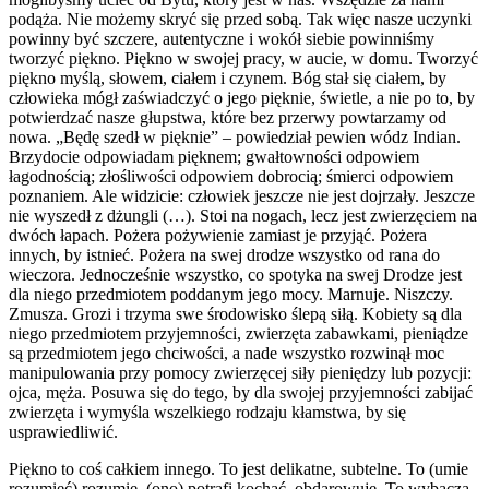
podąża. Nie możemy skryć się przed sobą. Tak więc nasze uczynki
powinny być szczere, autentyczne i wokół siebie powinniśmy
tworzyć piękno. Piękno w swojej pracy, w aucie, w domu. Tworzyć
piękno myślą, słowem, ciałem i czynem. Bóg stał się ciałem, by
człowieka mógł zaświadczyć o jego pięknie, świetle, a nie po to, by
potwierdzać nasze głupstwa, które bez przerwy powtarzamy od
nowa. „Będę szedł w pięknie” – powiedział pewien wódz Indian.
Brzydocie odpowiadam pięknem; gwałtowności odpowiem
łagodnością; złośliwości odpowiem dobrocią; śmierci odpowiem
poznaniem. Ale widzicie: człowiek jeszcze nie jest dojrzały. Jeszcze
nie wyszedł z dżungli (…). Stoi na nogach, lecz jest zwierzęciem na
dwóch łapach. Pożera pożywienie zamiast je przyjąć. Pożera
innych, by istnieć. Pożera na swej drodze wszystko od rana do
wieczora. Jednocześnie wszystko, co spotyka na swej Drodze jest
dla niego przedmiotem poddanym jego mocy. Marnuje. Niszczy.
Zmusza. Grozi i trzyma swe środowisko ślepą siłą. Kobiety są dla
niego przedmiotem przyjemności, zwierzęta zabawkami, pieniądze
są przedmiotem jego chciwości, a nade wszystko rozwinął moc
manipulowania przy pomocy zwierzęcej siły pieniędzy lub pozycji:
ojca, męża. Posuwa się do tego, by dla swojej przyjemności zabijać
zwierzęta i wymyśla wszelkiego rodzaju kłamstwa, by się
usprawiedliwić.
Piękno to coś całkiem innego. To jest delikatne, subtelne. To (umie
rozumieć) rozumie, (ono) potrafi kochać, obdarowuje. To wybacza,