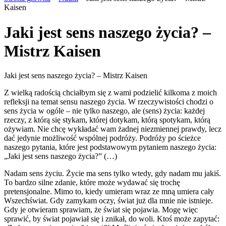
Kaisen
Jaki jest sens naszego życia? –
Mistrz Kaisen
Jaki jest sens naszego życia? – Mistrz Kaisen
Z wielką radością chciałbym się z wami podzielić kilkoma z moich
refleksji na temat sensu naszego życia. W rzeczywistości chodzi o
sens życia w ogóle – nie tylko naszego, ale (sens) życia: każdej
rzeczy, z którą się stykam, której dotykam, którą spotykam, którą
ożywiam. Nie chcę wykładać wam żadnej niezmiennej prawdy, lecz
dać jedynie możliwość wspólnej podróży. Podróży po ścieżce
naszego pytania, które jest podstawowym pytaniem naszego życia:
„Jaki jest sens naszego życia?” (…)
Nadam sens życiu. Życie ma sens tylko wtedy, gdy nadam mu jakiś.
To bardzo silne zdanie, które może wydawać się trochę
pretensjonalne. Mimo to, kiedy umieram wraz ze mną umiera cały
Wszechświat. Gdy zamykam oczy, świat już dla mnie nie istnieje.
Gdy je otwieram sprawiam, że świat się pojawia. Mogę więc
sprawić, by świat pojawiał się i znikał, do woli. Ktoś może zapytać: