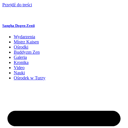
Przejdź do treści
Sangha Dogen Zenji
Wydarzenia
Mistrz Kaisen
Ośrodki
Buddyzm Zen
Galeria
Kronika
Video
Nauki
Ośrodek w Turzy