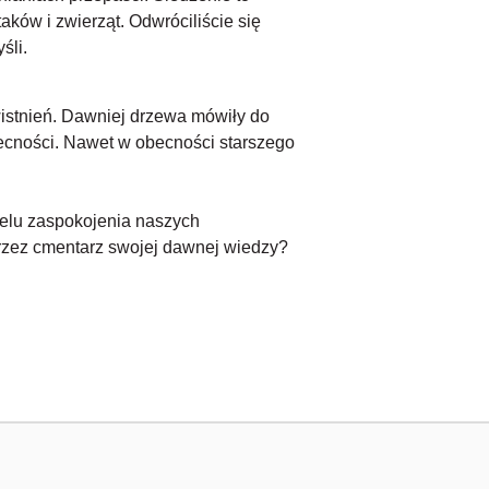
taków i zwierząt. Odwróciliście się
śli.
istnień. Dawniej drzewa mówiły do
Obecności. Nawet w obecności starszego
celu zaspokojenia naszych
przez cmentarz swojej dawnej wiedzy?