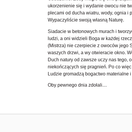
ukorzenienie się i wydanie owocu nie twor
plecami od ducha wiatru, wody, ognia i p
Wypaczyliście swoją własną Naturę.
Siadacie w betonowych murach i tworzyc
ludzi, a oni widzieli Boga w każdej rze
(Mistrza) nie czerpiecie z owoców jego 
waszych drzwi, a wy otwieracie okno. Wo
Duch natury od zawsze uczy nas tego, o
niekończących się pragnień. Po co więc
Ludzie gromadzą bogactwo materialne i 
Oby pewnego dnia zdołali…