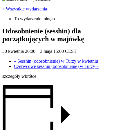
« Wszystkie wydarzenia
To wydarzenie minęło.
Odosobnienie (sesshin) dla
początkujących w majówkę
30 kwietnia 20:00
–
3 maja 15:00
CEST
«
Sesshin (odosobnienie) w Turzy w kwietniu
Czerwcowe sesshin (odosobnienie) w Turzy
»
szczegóły wkrótce