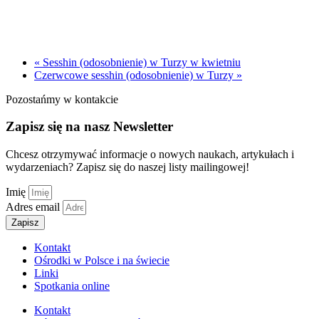
«
Sesshin (odosobnienie) w Turzy w kwietniu
Czerwcowe sesshin (odosobnienie) w Turzy
»
Pozostańmy w kontakcie
Zapisz się na nasz Newsletter
Chcesz otrzymywać informacje o nowych naukach, artykułach i
wydarzeniach? Zapisz się do naszej listy mailingowej!
Imię
Adres email
Zapisz
Kontakt
Ośrodki w Polsce i na świecie
Linki
Spotkania online
Kontakt