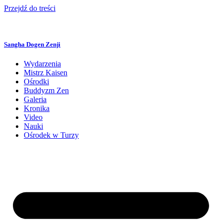
Przejdź do treści
Sangha Dogen Zenji
Wydarzenia
Mistrz Kaisen
Ośrodki
Buddyzm Zen
Galeria
Kronika
Video
Nauki
Ośrodek w Turzy