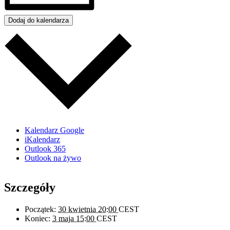
Dodaj do kalendarza
Kalendarz Google
iKalendarz
Outlook 365
Outlook na żywo
Szczegóły
Początek:
30 kwietnia 20:00
CEST
Koniec:
3 maja 15:00
CEST