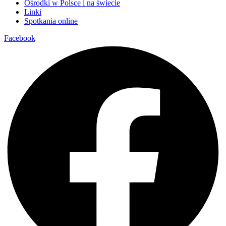
Ośrodki w Polsce i na świecie
Linki
Spotkania online
Facebook