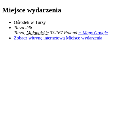
Miejsce wydarzenia
Ośrodek w Turzy
Turza 248
Turza
,
Małopolskie
33-167
Poland
+ Mapy Google
Zobacz witrynę internetową Miejsce wydarzenia