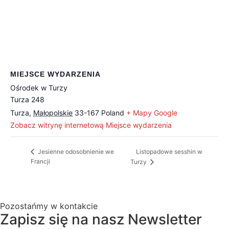
MIEJSCE WYDARZENIA
Ośrodek w Turzy
Turza 248
Turza
,
Małopolskie
33-167
Poland
+ Mapy Google
Zobacz witrynę internetową Miejsce wydarzenia
Listopadowe sesshin w
Jesienne odosobnienie we
Francji
Turzy
Pozostańmy w kontakcie
Zapisz się na nasz Newsletter