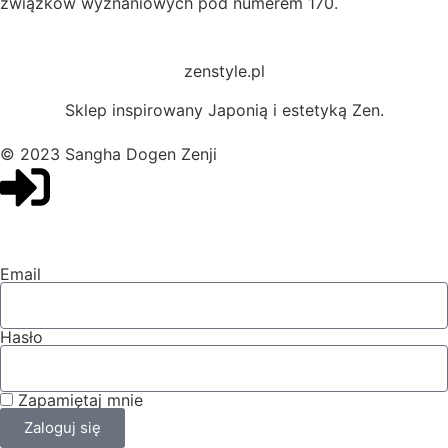
związków wyznaniowych pod numerem 170.
zenstyle.pl
Sklep inspirowany Japonią i estetyką Zen.
© 2023 Sangha Dogen Zenji
Email
Hasło
Zapamiętaj mnie
Zaloguj się