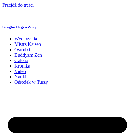
Przejdź do treści
Sangha Dogen Zenji
Wydarzenia
Mistrz Kaisen
Ośrodki
Buddyzm Zen
Galeria
Kronika
Video
Nauki
Ośrodek w Turzy