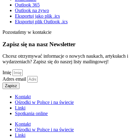
Outlook 365
Outlook na żywo
Eksportuj jako plik .ics
Eksportuj plik Outlook .ics
Pozostańmy w kontakcie
Zapisz się na nasz Newsletter
Chcesz otrzymywać informacje o nowych naukach, artykułach i
wydarzeniach? Zapisz się do naszej listy mailingowej!
Imię
Adres email
Zapisz
Kontakt
Ośrodki w Polsce i na świecie
Linki
Spotkania online
Kontakt
Ośrodki w Polsce i na świecie
Linki