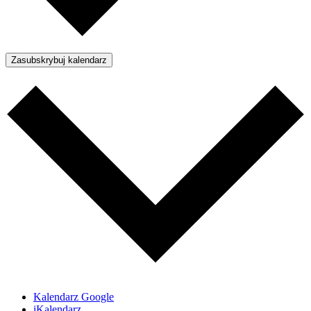
Zasubskrybuj kalendarz
Kalendarz Google
iKalendarz