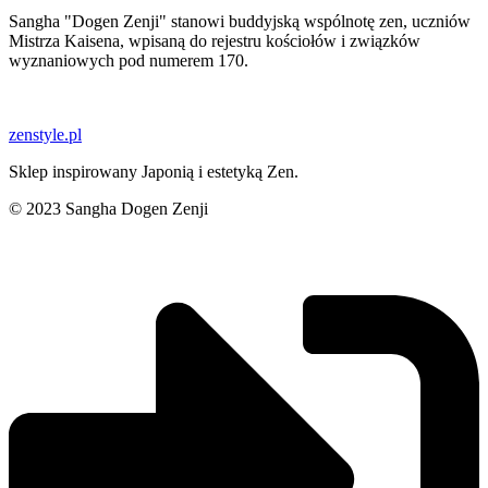
Sangha "Dogen Zenji" stanowi buddyjską wspólnotę zen, uczniów
Mistrza Kaisena, wpisaną do rejestru kościołów i związków
wyznaniowych pod numerem 170.
zenstyle.pl
Sklep inspirowany Japonią i estetyką Zen.
© 2023 Sangha Dogen Zenji