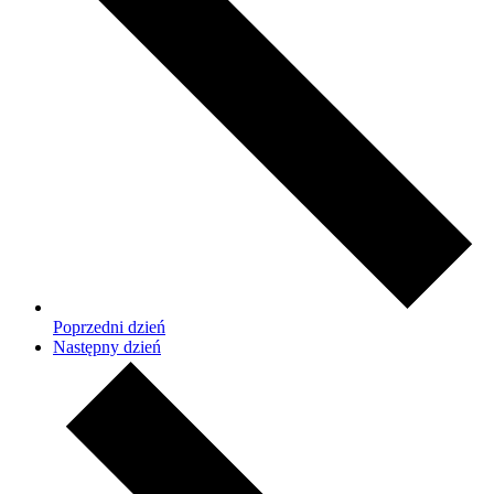
Poprzedni dzień
Następny dzień